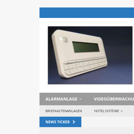
ALARMANLAGE
VIDEOÜBERWACH
BRIEFKASTENANLAGEN
HOTELSYSTEME
NEWS TICKER
 [ 29. Januar 2023 ] 
 Wozu 