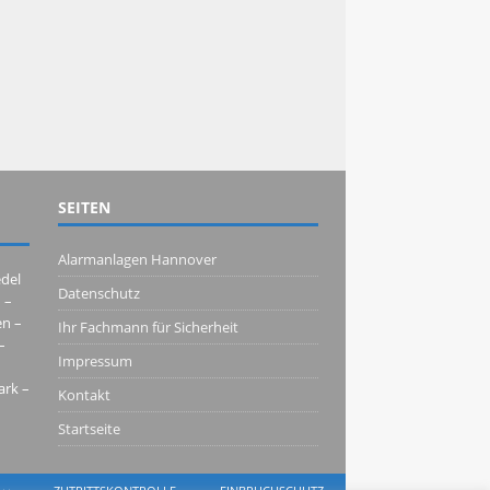
SEITEN
Alarmanlagen Hannover
del 
Datenschutz
– 
n – 
Ihr Fachmann für Sicherheit
 
Impressum
rk – 
Kontakt
Startseite