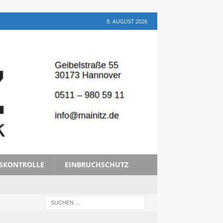
8. AUGUST 2026
TSKONTROLLE
EINBRUCHSCHUTZ