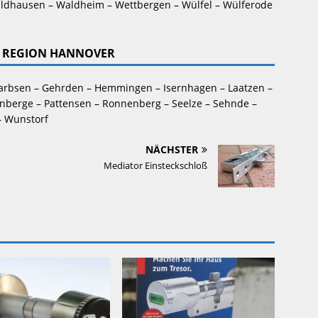
ldhausen – Waldheim – Wettbergen – Wülfel – Wülferode 
ER REGION HANNOVER
arbsen – Gehrden – Hemmingen – Isernhagen – Laatzen – 
berge – Pattensen – Ronnenberg – Seelze – Sehnde – 
– Wunstorf
NÄCHSTER
Mediator Einsteckschloß