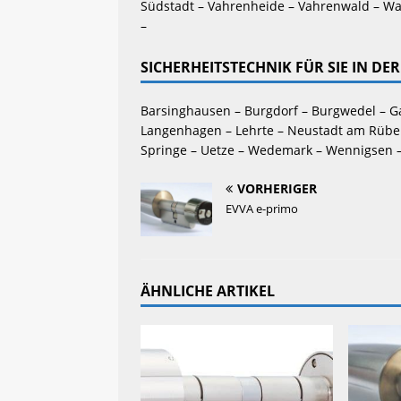
Südstadt – Vahrenheide – Vahrenwald – Wa
–
SICHERHEITSTECHNIK FÜR SIE IN D
Barsinghausen – Burgdorf – Burgwedel – G
Langenhagen – Lehrte – Neustadt am Rüben
Springe – Uetze – Wedemark – Wennigsen 
VORHERIGER
EVVA e-primo
ÄHNLICHE ARTIKEL