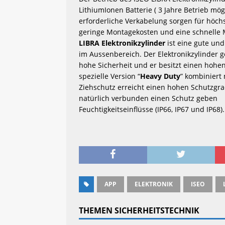
LithiumIonen Batterie ( 3 Jahre Betrieb mögl
erforderliche Verkabelung sorgen für höchste
LIBRA Elektronikzylinder
 ist eine gute un
im Aussenbereich. Der Elektronikzylinder ge
hohe Sicherheit und er besitzt einen hohen
spezielle Version “
Heavy Duty
” kombiniert 
Ziehschutz erreicht einen hohen Schutzgra
natürlich verbunden einen Schutz geben 
Feuchtigkeitseinflüsse (IP66, IP67 und IP68).
APP
ELEKTRONIK
ISEO
THEMEN SICHERHEITSTECHNIK