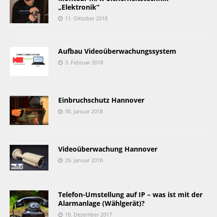
„Elektronik“
11. Oktober 2018
Aufbau Videoüberwachungssystem
3. Februar 2018
Einbruchschutz Hannover
30. Januar 2018
Videoüberwachung Hannover
29. Januar 2018
Telefon-Umstellung auf IP – was ist mit der
Alarmanlage (Wählgerät)?
18. Dezember 2017