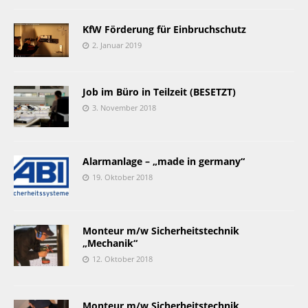
KfW Förderung für Einbruchschutz
2. Januar 2019
Job im Büro in Teilzeit (BESETZT)
3. November 2018
Alarmanlage – „made in germany“
19. Oktober 2018
Monteur m/w Sicherheitstechnik
„Mechanik“
12. Oktober 2018
Monteur m/w Sicherheitstechnik