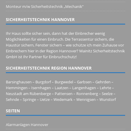
Monteur m/w Sicherheitstechnik „Mechanik“
SICHERHEITSTECHNIK HANNOVER
Ihr Haus sollte sicher sein, dann hat der Einbrecher wenig
Möglichkeiten für einen Einbruch. Die Terrassentür sichern, die
Haustür sichern, Fenster sichern – wie schütze ich mein Zuhause vor
Einbrechern hier in der Region Hannover? Mainitz Sicherheitstechnik
GmbH ist Ihr Partner für Einbruchschutz!
SICHERHEITSTECHNIK REGION HANNOVER
Barsinghausen – Burgdorf – Burgwedel – Garbsen – Gehrden –
Hemmingen – Isernhagen – Laatzen – Langenhagen – Lehrte –
Neustadt am Rübenberge – Pattensen – Ronnenberg – Seelze –
Sehnde – Springe – Uetze – Wedemark – Wennigsen – Wunstorf
SEITEN
Alarmanlagen Hannover