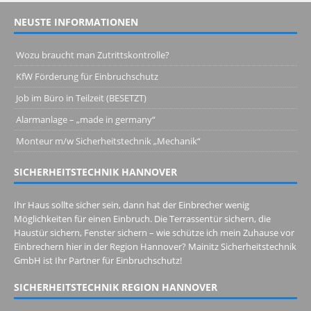
NEUSTE INFORMATIONEN
Wozu braucht man Zutrittskontrolle?
KfW Förderung für Einbruchschutz
Job im Büro in Teilzeit (BESETZT)
Alarmanlage – „made in germany“
Monteur m/w Sicherheitstechnik „Mechanik“
SICHERHEITSTECHNIK HANNOVER
Ihr Haus sollte sicher sein, dann hat der Einbrecher wenig
Möglichkeiten für einen Einbruch. Die Terrassentür sichern, die
Haustür sichern, Fenster sichern – wie schütze ich mein Zuhause vor
Einbrechern hier in der Region Hannover? Mainitz Sicherheitstechnik
GmbH ist Ihr Partner für Einbruchschutz!
SICHERHEITSTECHNIK REGION HANNOVER