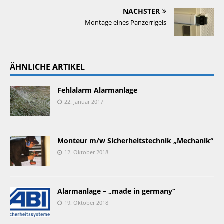
NÄCHSTER
Montage eines Panzerrigels
ÄHNLICHE ARTIKEL
Fehlalarm Alarmanlage
22. Januar 2017
Monteur m/w Sicherheitstechnik „Mechanik“
12. Oktober 2018
Alarmanlage – „made in germany“
19. Oktober 2018