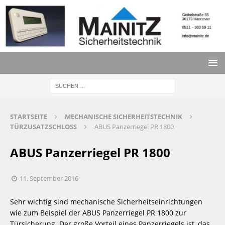
STARTSEITE
MECHANISCHE SICHERHEITSTECHNIK
TÜRZUSATZSCHLOSS
ABUS Panzerriegel PR 1800
ABUS Panzerriegel PR 1800
11. September 2016
Sehr wichtig sind mechanische Sicherheitseinrichtungen 
wie zum Beispiel der ABUS Panzerriegel PR 1800 zur 
Türsicherung. Der große Vorteil eines Panzerriegels ist, das 