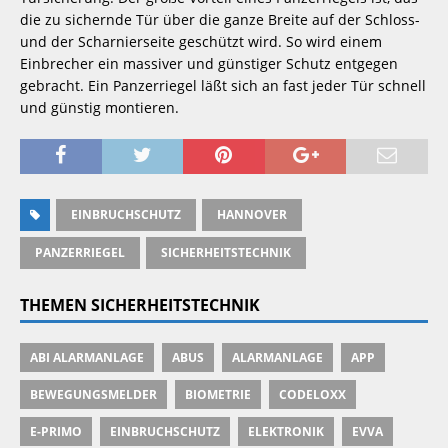
die zu sichernde Tür über die ganze Breite auf der Schloss- 
und der Scharnierseite geschützt wird. So wird einem 
Einbrecher ein massiver und günstiger Schutz entgegen 
gebracht. Ein Panzerriegel läßt sich an fast jeder Tür schnell 
und günstig montieren.
EINBRUCHSCHUTZ
HANNOVER
PANZERRIEGEL
SICHERHEITSTECHNIK
THEMEN SICHERHEITSTECHNIK
ABI ALARMANLAGE
ABUS
ALARMANLAGE
APP
BEWEGUNGSMELDER
BIOMETRIE
CODELOXX
E-PRIMO
EINBRUCHSCHUTZ
ELEKTRONIK
EVVA