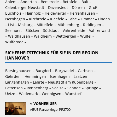
Ahlem – Anderten – Bemerode – Bothfeld – Bult – 
Calenberger Neustadt – Davenstedt – Döhren – Groß-
Buchholz – Hainholz – Heideviertel – Herrenhausen – 
Isernhagen – Kirchrode – Kleefeld – Lahe – Limmer – Linden 
– List – Misburg – Mittelfeld – Mühlenberg – Ricklingen – 
Seelhorst – Stöcken – Südstadt – Vahrenheide – Vahrenwald 
– Waldhausen – Waldheim – Wettbergen – Wülfel – 
Wülferode –
SICHERHEITSTECHNIK FÜR SIE IN DER REGION
HANNOVER
Barsinghausen – Burgdorf – Burgwedel – Garbsen – 
Gehrden – Hemmingen – Isernhagen – Laatzen – 
Langenhagen – Lehrte – Neustadt am Rübenberge – 
Pattensen – Ronnenberg – Seelze – Sehnde – Springe – 
Uetze – Wedemark – Wennigsen – Wunstorf
VORHERIGER
ABUS Panzerriegel PR2700