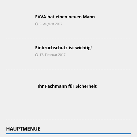
EVVA hat einen neuen Mann
2. August 2017
Einbruchschutz ist wichtig!
17. Februar 2017
 Ihr Fachmann für Sicherheit 
HAUPTMENUE