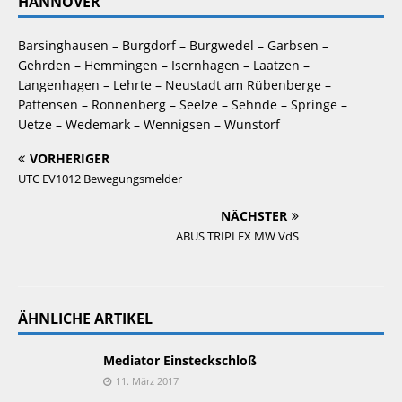
HANNOVER
Barsinghausen – Burgdorf – Burgwedel – Garbsen – 
Gehrden – Hemmingen – Isernhagen – Laatzen – 
Langenhagen – Lehrte – Neustadt am Rübenberge – 
Pattensen – Ronnenberg – Seelze – Sehnde – Springe – 
Uetze – Wedemark – Wennigsen – Wunstorf
VORHERIGER
UTC EV1012 Bewegungsmelder
NÄCHSTER
ABUS TRIPLEX MW VdS
ÄHNLICHE ARTIKEL
Mediator Einsteckschloß
11. März 2017