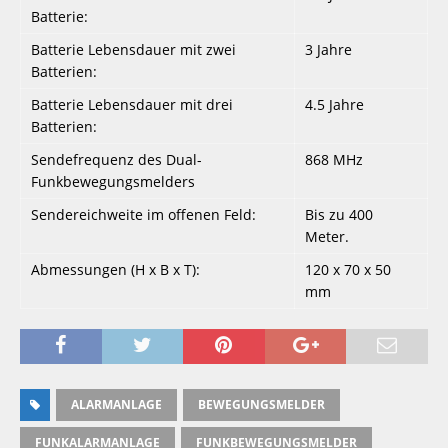
Batterie:
Batterie Lebensdauer mit zwei
3 Jahre
Batterien:
Batterie Lebensdauer mit drei
4.5 Jahre
Batterien:
Sendefrequenz des Dual-
868 MHz
Funkbewegungsmelders
Sendereichweite im offenen Feld:
Bis zu 400
Meter.
Abmessungen (H x B x T):
120 x 70 x 50
mm
ALARMANLAGE
BEWEGUNGSMELDER
FUNKALARMANLAGE
FUNKBEWEGUNGSMELDER