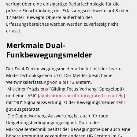
verfügt über eine einzigartige Radartechnologie für die 
präzise Einschränkung der Erfassungsreichweite auf 8 oder 
12 Meter. Bewegte Objekte außerhalb des 
Erfassungsbereiches werden werden zuverlässig nicht 
erfasst.
Merkmale Dual-
Funkbewegungsmelder
Der Dual-Funkbewegungsmelder arbeitet mit der Learn-
Mode Technologie von UTC. Der Melder besitzt eine 
Weitwinkelerfassung von 8 bis 12 Metern.
 Mit einer Präzisions “Gliding Focus Vorhang“ Spiegeloptik 
und einer ASIC (
application-specific integrated circuit 
 ) 
mit “4D“-Signalauswertung ist der Bewegungsmelder sehr 
gut ausgestattet.
 Die Doppelvorhang Auswertung ist auch für raue 
Umgebungsbedingungengeeignet. Durch die 
Mikrowellentechnik besitzt der Bewegungsmelder auch eine 
höhere Immunität gegenüber anderen HF-Geräten im C-