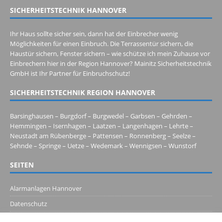
SICHERHEITSTECHNIK HANNOVER
Ihr Haus sollte sicher sein, dann hat der Einbrecher wenig
Möglichkeiten für einen Einbruch. Die Terrassentür sichern, die
Haustür sichern, Fenster sichern – wie schütze ich mein Zuhause vor
Einbrechern hier in der Region Hannover? Mainitz Sicherheitstechnik
GmbH ist Ihr Partner für Einbruchschutz!
SICHERHEITSTECHNIK REGION HANNOVER
Barsinghausen – Burgdorf – Burgwedel – Garbsen – Gehrden – 
Hemmingen – Isernhagen – Laatzen – Langenhagen – Lehrte – 
Neustadt am Rübenberge – Pattensen – Ronnenberg – Seelze – 
Sehnde – Springe – Uetze – Wedemark – Wennigsen – Wunstorf
SEITEN
Alarmanlagen Hannover
Datenschutz
Ihr Fachmann für Sicherheit