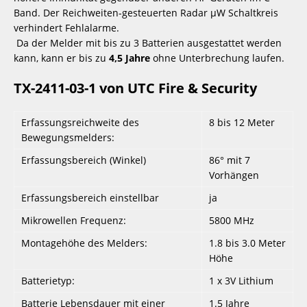
Band. Der Reichweiten-gesteuerten Radar µW Schaltkreis 
verhindert Fehlalarme.
 Da der Melder mit bis zu 3 Batterien ausgestattet werden 
kann, kann er bis zu 
4,5 Jahre
 ohne Unterbrechung laufen.
TX-2411-03-1 von UTC Fire & Security
Erfassungsreichweite des
8 bis 12 Meter
Bewegungsmelders:
Erfassungsbereich (Winkel)
86° mit 7
Vorhängen
Erfassungsbereich einstellbar
ja
Mikrowellen Frequenz:
5800 MHz
Montagehöhe des Melders:
1.8 bis 3.0 Meter
Höhe
Batterietyp:
1 x 3V Lithium
Batterie Lebensdauer mit einer
1.5 Jahre