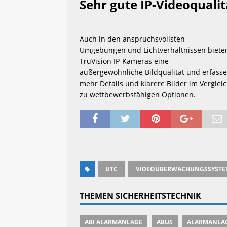
Sehr gute IP-Videoqualit
Auch in den anspruchsvollsten
Umgebungen und Lichtverhältnissen biete
TruVision IP-Kameras eine
außergewöhnliche Bildqualität und erfass
mehr Details und klarere Bilder im Verglei
zu wettbewerbsfähigen Optionen.
UTC
VIDEOÜBERWACHUNGSSYSTE
THEMEN SICHERHEITSTECHNIK
ABI ALARMANLAGE
ABUS
ALARMANLA