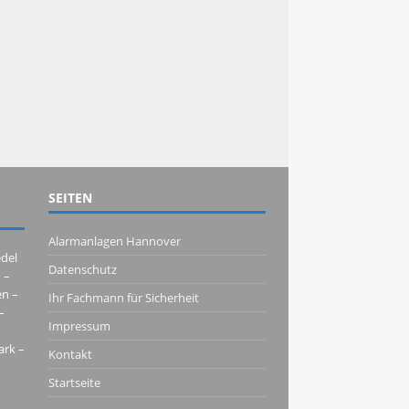
SEITEN
Alarmanlagen Hannover
del 
Datenschutz
– 
n – 
Ihr Fachmann für Sicherheit
 
Impressum
rk – 
Kontakt
Startseite