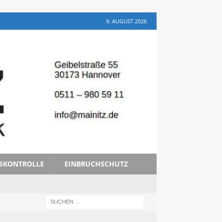
9. AUGUST 2026
TSKONTROLLE
EINBRUCHSCHUTZ