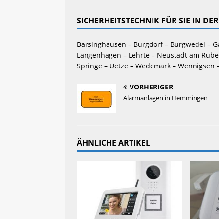
SICHERHEITSTECHNIK FÜR SIE IN D
Barsinghausen – Burgdorf – Burgwedel – G
Langenhagen – Lehrte – Neustadt am Rüben
Springe – Uetze – Wedemark – Wennigsen 
VORHERIGER
Alarmanlagen in Hemmingen
ÄHNLICHE ARTIKEL