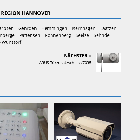
ER REGION HANNOVER
arbsen – Gehrden – Hemmingen – Isernhagen – Laatzen – 
berge – Pattensen – Ronnenberg – Seelze – Sehnde – 
– Wunstorf
NÄCHSTER
ABUS Türzusatzschloss 7035