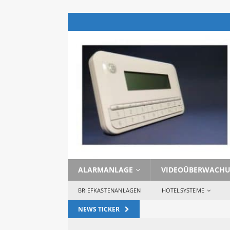
ALARMANLAGE
VIDEOÜBERWACH
BRIEFKASTENANLAGEN
HOTELSYSTEME
NEWS TICKER
 [ 29. Januar 2023 ] 
 Wozu 