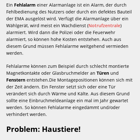
Ein 
Fehlalarm
 einer Alarmanlage ist ein Alarm, der durch 
Fehlbedienung des Nutzers oder durch ein defektes Bauteil 
der EMA ausgelöst wird. Verfügt die Alarmanlage über ein 
Wählgerät, wird meist ein Wachdienst (
Notrufzentrale
) 
alarmiert. Wird dann die Polizei oder die Feuerwehr 
alarmiert, so können hohe Kosten entstehen. Auch aus 
diesem Grund müssen Fehlalarme weitgehend vermieden 
werden.
Fehlalarme können zum Beispiel durch schlecht montierte 
Magnetkontakte oder Glasbruchmelder an 
Türen
 und 
Fenstern
 entstehen.Die Montagepositionen können sich mit 
der Zeit ändern. Ein Fenster setzt sich oder eine Tür 
verändert sich durch Wärme und Kälte. Aus diesem Grund 
sollte eine Einbruchmeldeanlage ein mal im Jahr gewartet 
werden. So können Fehlalarme eingedämmt und/oder 
verhindert werden.
Problem: Haustiere!