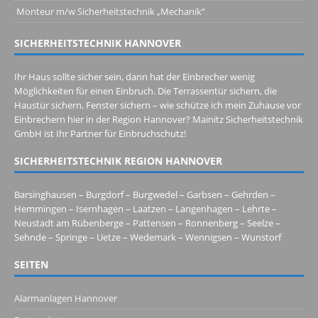
Monteur m/w Sicherheitstechnik „Mechanik“
SICHERHEITSTECHNIK HANNOVER
Ihr Haus sollte sicher sein, dann hat der Einbrecher wenig
Möglichkeiten für einen Einbruch. Die Terrassentür sichern, die
Haustür sichern, Fenster sichern – wie schütze ich mein Zuhause vor
Einbrechern hier in der Region Hannover? Mainitz Sicherheitstechnik
GmbH ist Ihr Partner für Einbruchschutz!
SICHERHEITSTECHNIK REGION HANNOVER
Barsinghausen – Burgdorf – Burgwedel – Garbsen – Gehrden – 
Hemmingen – Isernhagen – Laatzen – Langenhagen – Lehrte – 
Neustadt am Rübenberge – Pattensen – Ronnenberg – Seelze – 
Sehnde – Springe – Uetze – Wedemark – Wennigsen – Wunstorf
SEITEN
Alarmanlagen Hannover