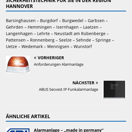
SICHERHEITSTECHNIK FÜR SIE IN DER REGION
HANNOVER
Barsinghausen – Burgdorf – Burgwedel – Garbsen – 
Gehrden – Hemmingen – Isernhagen – Laatzen – 
Langenhagen – Lehrte – Neustadt am Rübenberge – 
Pattensen – Ronnenberg – Seelze – Sehnde – Springe – 
Uetze – Wedemark – Wennigsen – Wunstorf
VORHERIGER
Anforderungen Alarmanlage
NÄCHSTER
ABUS Secvest IP Funkalarmanlage
ÄHNLICHE ARTIKEL
Alarmanlage – „made in germany“