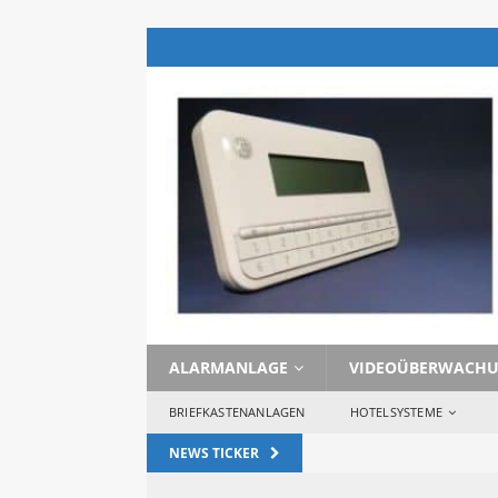
ALARMANLAGE
VIDEOÜBERWACH
BRIEFKASTENANLAGEN
HOTELSYSTEME
NEWS TICKER
 [ 29. Januar 2023 ] 
 Wozu 