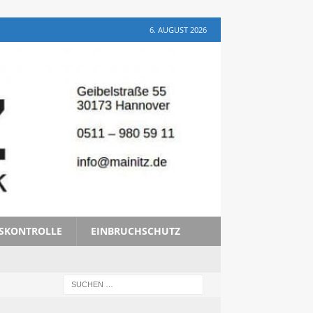
6. AUGUST 2026
TSKONTROLLE
EINBRUCHSCHUTZ