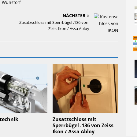
– Wunstorf
NÄCHSTER
Zusatzschloss mit Sperrbügel .136 von 
Zeiss Ikon / Assa Abloy
ßtechnik
Zusatzschloss mit
Sperrbügel .136 von Zeiss
Ikon / Assa Abloy