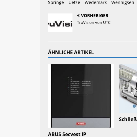
Springe – Uetze – Wedemark – Wennigsen 
VORHERIGER
TruVision von UTC
ÄHNLICHE ARTIKEL
Schlie
ABUS Secvest IP